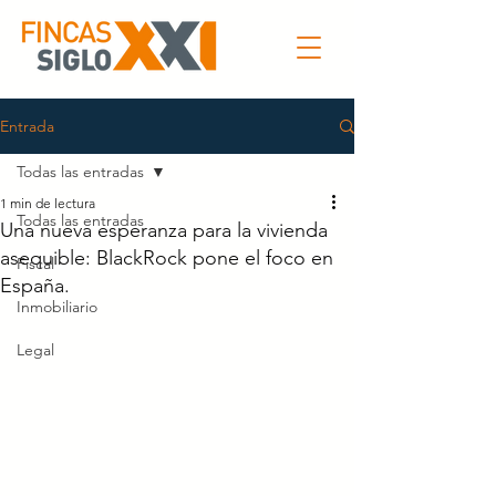
Entrada
Todas las entradas
1 min de lectura
Todas las entradas
Una nueva esperanza para la vivienda
asequible: BlackRock pone el foco en
Fiscal
España.
Inmobiliario
Legal