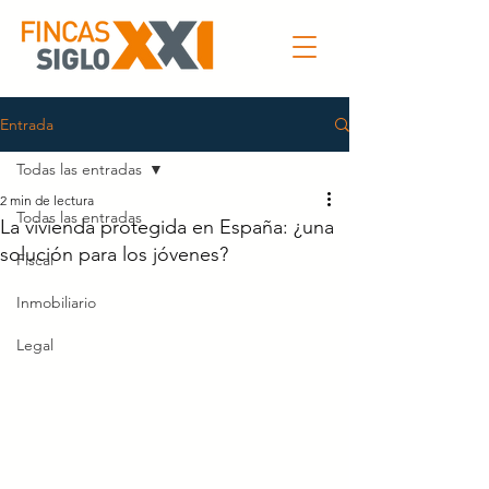
Entrada
Todas las entradas
2 min de lectura
Todas las entradas
La vivienda protegida en España: ¿una
solución para los jóvenes?
Fiscal
Inmobiliario
Legal