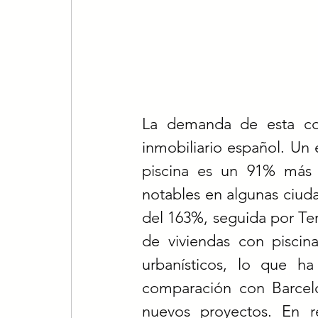
La demanda de esta co
inmobiliario español. Un 
piscina es un 91% más c
notables en algunas ciuda
del 163%, seguida por Ter
de viviendas con piscin
urbanísticos, lo que h
comparación con Barcelo
nuevos proyectos. En r