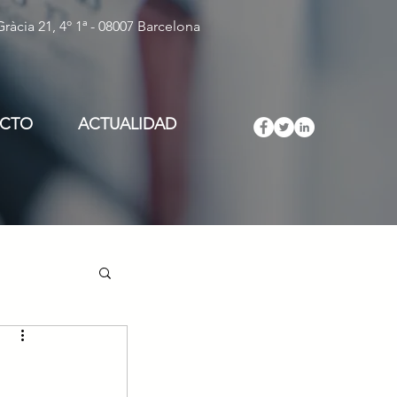
ràcia 21, 4º 1ª - 08007 Barcelona
CTO
ACTUALIDAD