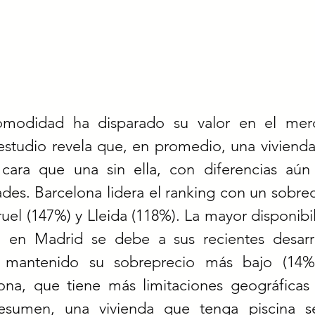
modidad ha disparado su valor en el merc
estudio revela que, en promedio, una vivienda
ara que una sin ella, con diferencias aún
des. Barcelona lidera el ranking con un sobrec
uel (147%) y Lleida (118%). La mayor disponibil
a en Madrid se debe a sus recientes desarro
a mantenido su sobreprecio más bajo (14%)
na, que tiene más limitaciones geográficas 
esumen, una vivienda que tenga piscina se