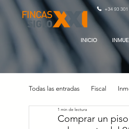
+34 93 301
INICIO
INMUE
Todas las entradas
Fiscal
Inmo
1 min de lectura
Comprar un piso