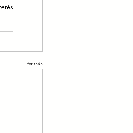
erés 
Ver todo