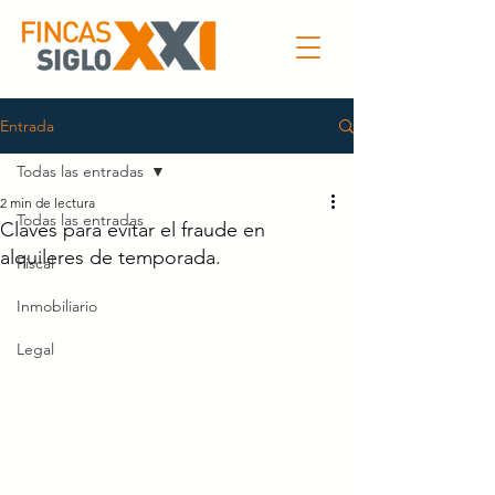
Entrada
Todas las entradas
2 min de lectura
Todas las entradas
Claves para evitar el fraude en
alquileres de temporada.
Fiscal
Inmobiliario
Legal